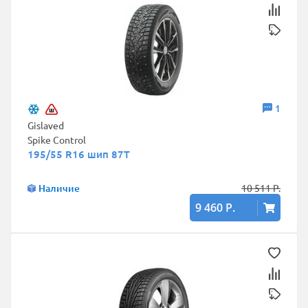
1
Gislaved
Spike Control
195/55 R16 шип 87T
Наличие
10 511 Р.
9 460 Р.