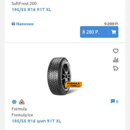
SoftFrost 200
195/55 R16 91T XL
Наличие
9 200 Р.
8 280 Р.
0
Formula
Formula Ice
195/55 R16 шип 91T XL