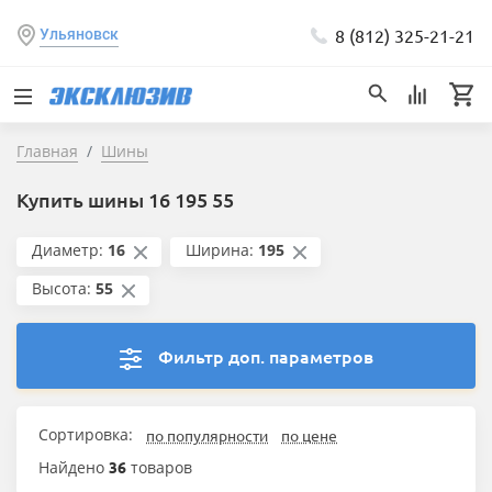
8 (812) 325-21-21
Ульяновск
Главная
Шины
Купить шины 16 195 55
Диаметр:
16
Ширина:
195
Высота:
55
Фильтр доп. параметров
Сортировка:
по популярности
по цене
Найдено
36
товаров