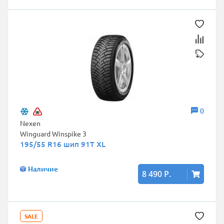
0
Nexen
Winguard Winspike 3
195/55 R16 шип 91T XL
Наличие
8 490 Р.
SALE