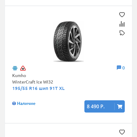
0
Kumho
WinterCraft Ice WI32
195/55 R16 шип 91T XL
Наличие
8 490 Р.