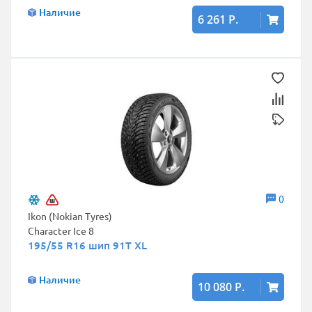
Наличие
6 261 Р.
0
Ikon (Nokian Tyres)
Character Ice 8
195/55 R16 шип 91T XL
Наличие
10 080 Р.