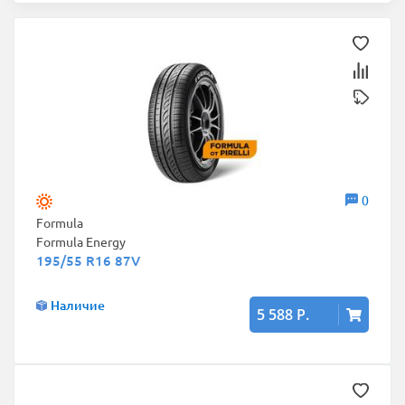
0
Formula
Formula Energy
195/55 R16 87V
Наличие
5 588 Р.