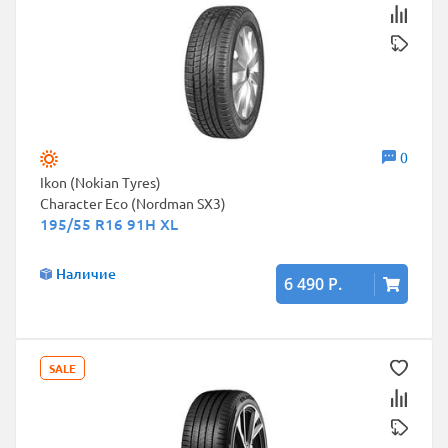
0
Ikon (Nokian Tyres)
Character Eco (Nordman SX3)
195/55 R16 91H XL
Наличие
6 490 Р.
SALE