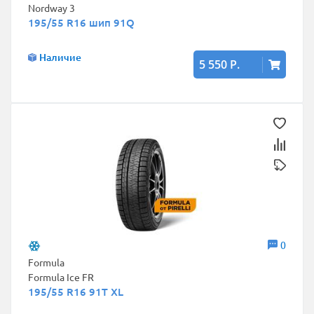
Nordway 3
195/55 R16 шип 91Q
Наличие
5 550 Р.
0
Formula
Formula Ice FR
195/55 R16 91T XL