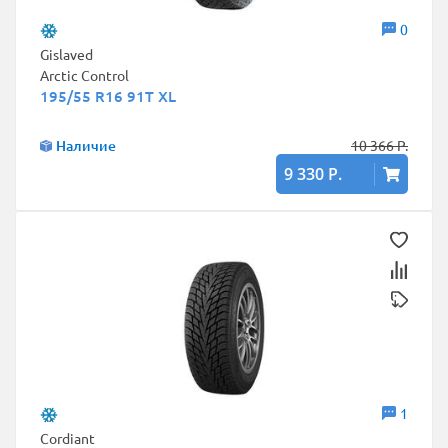
0
Gislaved
Arctic Control
195/55 R16 91T XL
Наличие
10 366 Р.
9 330 Р.
1
Cordiant