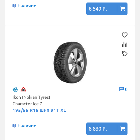
Наличие
6 549 Р.
0
Ikon (Nokian Tyres)
Character Ice 7
195/55 R16 шип 91T XL
Наличие
8 830 Р.