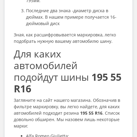
195мм.
Последние два знака -диаметр диска в
дюймах. В нашем примере получается 16-
дюймовый диск
Зная, как расшифровывается маркировка, легко
подобрать нужную вашему автомобилю шину.
Для каких
автомобилей
подойдут шины
195 55
R16
Загляните на сайт нашего магазина. Обозначив в
фильтре маркировку, вы легко найдете, для каких
автомобилей подходит резина
195 55 R16
. Список
довольно обширен. Мы назовем лишь некоторые
марки:
Alfa Romeo Giulietta;