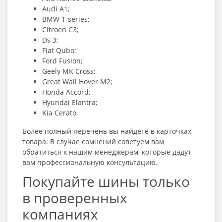
Audi A1;
BMW 1-series;
Citroen C3;
Ds 3;
Fiat Qubo;
Ford Fusion;
Geely MK Cross;
Great Wall Hover M2;
Honda Accord;
Hyundai Elantra;
Kia Cerato.
Более полный перечень вы найдете в карточках
товара. В случае сомнений советуем вам
обратиться к нашим менеджерам, которые дадут
вам профессиональную консультацию.
Покупайте шины только
в проверенных
компаниях