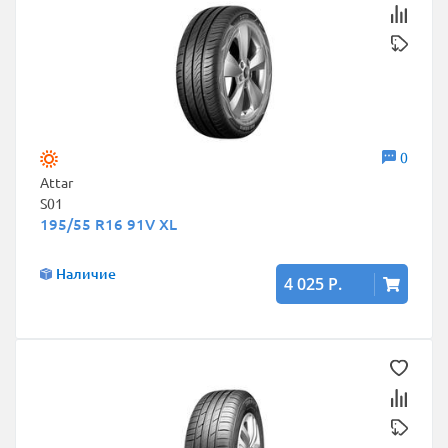
0
Attar
S01
195/55 R16 91V XL
Наличие
4 025 Р.