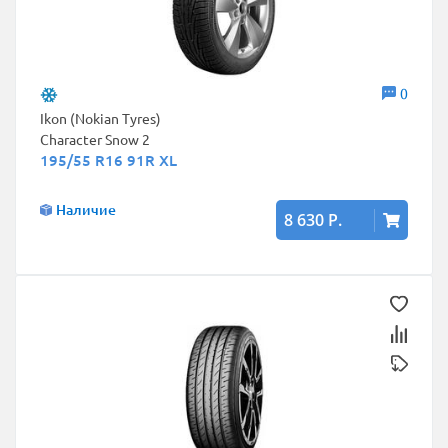
0
Ikon (Nokian Tyres)
Character Snow 2
195/55 R16 91R XL
Наличие
8 630 Р.