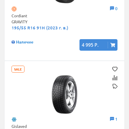
0
Cordiant
GRAVITY
195/55 R16 91H (2023 г. в.)
Наличие
4 995 Р.
SALE
1
Gislaved