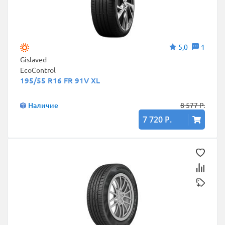
5,0
1
Gislaved
EcoControl
195/55 R16 FR 91V XL
Наличие
8 577 Р.
7 720 Р.