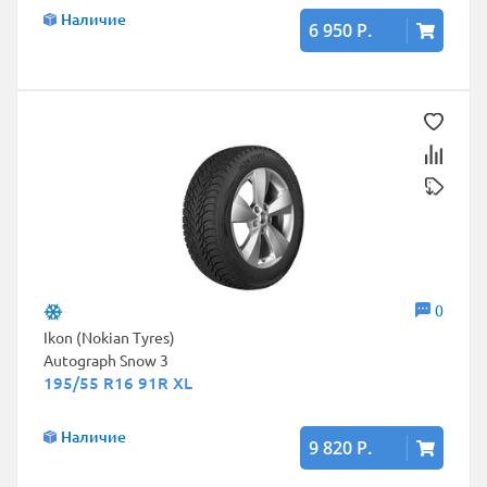
Наличие
6 950 Р.
0
Ikon (Nokian Tyres)
Autograph Snow 3
195/55 R16 91R XL
Наличие
9 820 Р.