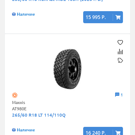
Наличие
15 995 Р.
1
Maxxis
AT980E
265/60 R18 LT 114/110Q
Наличие
16 240 Р.