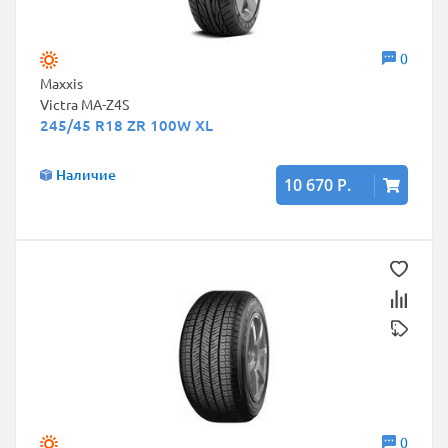
0
Maxxis
Victra MA-Z4S
245/45 R18 ZR 100W XL
Наличие
10 670 Р.
0