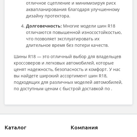
отличное сцепление и минимизируя риск
аквапланирования благодаря улучшенному
дизайну протектора.
Долговечность:
Многие модели шин R18
отличаются повышенной износостойкостью,
что позволяет эксплуатировать их
длительное время без потери качеств.
Шины R18 — это отличный выбор для владельцев
кроссоверов и легковых автомобилей, которые
ценят надежность, безопасность и комфорт. У нас
вы найдете широкий ассортимент шин R18,
подходящих для различных моделей автомобилей,
по доступным ценам с быстрой доставкой по .
Каталог
Компания