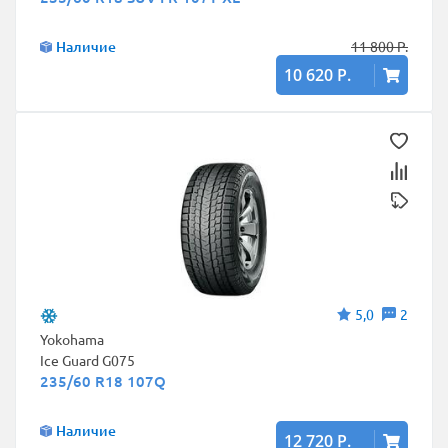
Наличие
11 800 Р.
10 620 Р.
5,0
2
Yokohama
Ice Guard G075
235/60 R18 107Q
Наличие
12 720 Р.