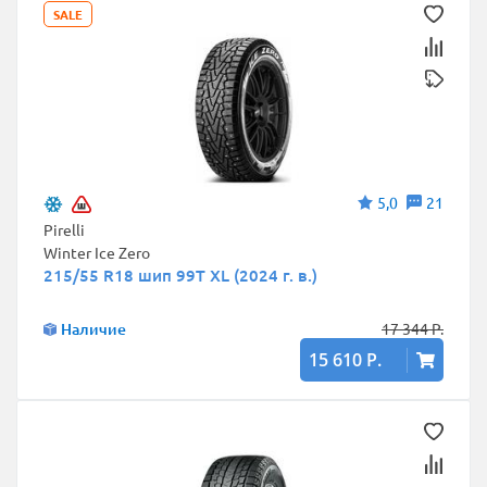
SALE
5,0
21
Pirelli
Winter Ice Zero
215/55 R18 шип 99T XL (2024 г. в.)
Наличие
17 344 Р.
15 610 Р.