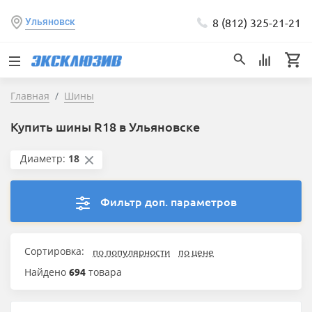
8 (812) 325-21-21
Ульяновск
Главная
Шины
Купить шины R18 в Ульяновске
Диаметр:
18
Фильтр доп. параметров
Сортировка:
по популярности
по цене
Найдено
694
товара