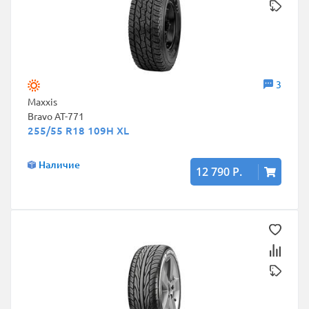
3
Maxxis
Bravo AT-771
255/55 R18 109H XL
Наличие
12 790 Р.