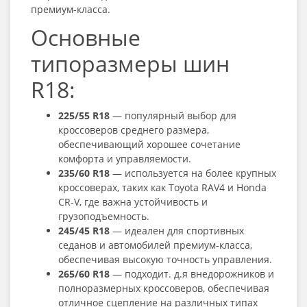
премиум-класса.
Основные
типоразмеры шин
R18:
225/55 R18
— популярный выбор для
кроссоверов среднего размера,
обеспечивающий хорошее сочетание
комфорта и управляемости.
235/60 R18
— используется на более крупных
кроссоверах, таких как Toyota RAV4 и Honda
CR-V, где важна устойчивость и
грузоподъемность.
245/45 R18
— идеален для спортивных
седанов и автомобилей премиум-класса,
обеспечивая высокую точность управления.
265/60 R18
— подходит. д.я внедорожников и
полноразмерных кроссоверов, обеспечивая
отличное сцепление на различных типах