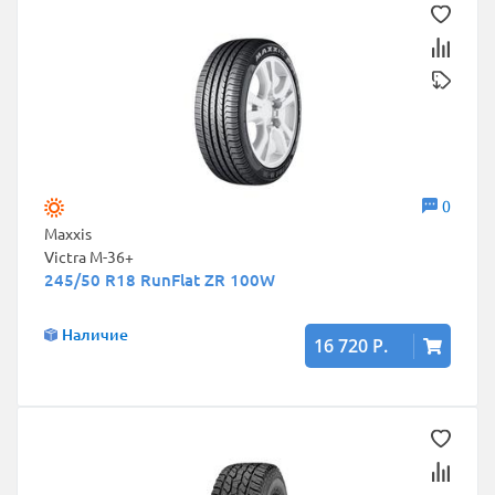
0
Maxxis
Victra M-36+
245/50 R18 RunFlat ZR 100W
Наличие
16 720 Р.