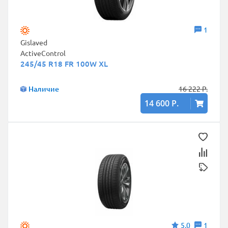
1
Gislaved
ActiveControl
245/45 R18 FR 100W XL
Наличие
16 222 Р.
14 600 Р.
5,0
1