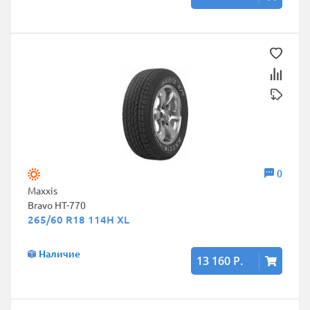
0
Maxxis
Bravo HT-770
265/60 R18 114H XL
Наличие
13 160 Р.