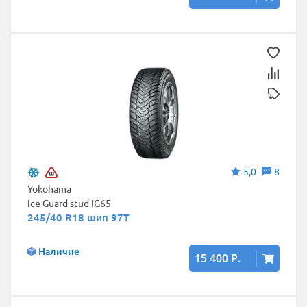
5,0
8
Yokohama
Ice Guard stud IG65
245/40 R18 шип 97T
Наличие
15 400 Р.