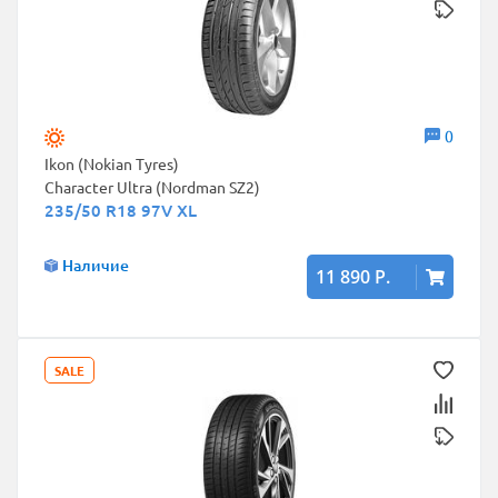
0
Ikon (Nokian Tyres)
Character Ultra (Nordman SZ2)
235/50 R18 97V XL
Наличие
11 890 Р.
SALE