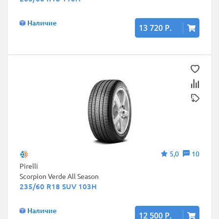
Наличие
13 720 Р.
5,0
10
Pirelli
Scorpion Verde All Season
235/60 R18 SUV 103H
Наличие
12 500 Р.