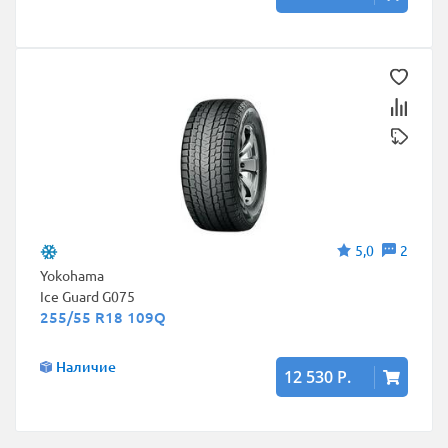
5,0
2
Yokohama
Ice Guard G075
255/55 R18 109Q
Наличие
12 530 Р.